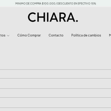
MINIMO DE COMPRA $100.000 / DESCUENTO EN EFECTIVO 15%
ctos
Cómo Comprar
Contacto
Política de cambios
M