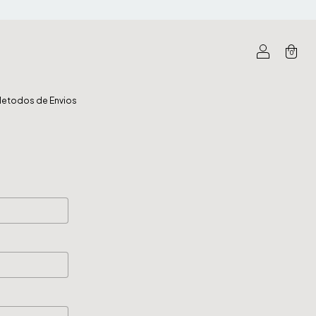
0
etodos de Envios