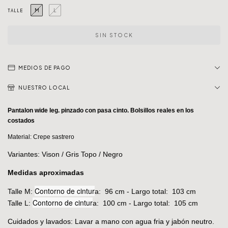
M
L
TALLE
MEDIOS DE PAGO
NUESTRO LOCAL
Pantalon wide leg. pinzado con pasa cinto. Bolsillos reales en los
costados
Material: Crepe sastrero
Variantes: Vison / Gris Topo / Negro
Medidas aproximadas
Contorno de cintur
Talle M:
a: 96 cm - Largo total: 103 cm
Contorno de cintur
Talle L:
a: 100 cm - Largo total: 105 cm
Cuidados y lavados: Lavar a mano con agua fria y jabón neutro.